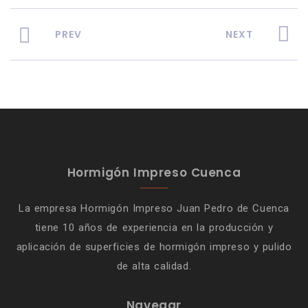
PREV
NEXT
Hormigón Impreso Cuenca
La empresa Hormigón Impreso Juan Pedro de Cuenca
tiene 10 años de experiencia en la producción y
aplicación de superficies de hormigón impreso y pulido
de alta calidad.
Navegar