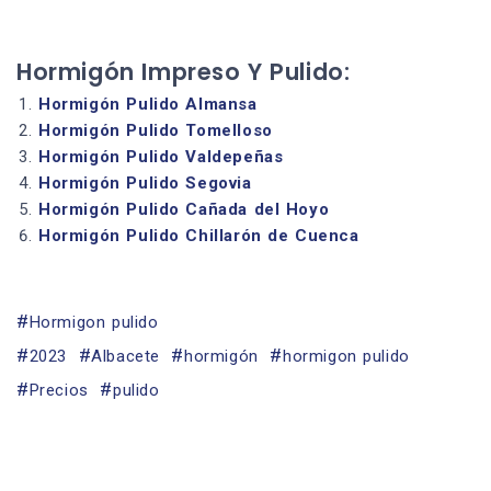
Hormigón Impreso Y Pulido:
Hormigón Pulido Almansa
Hormigón Pulido Tomelloso
Hormigón Pulido Valdepeñas
Hormigón Pulido Segovia
Hormigón Pulido Cañada del Hoyo
Hormigón Pulido Chillarón de Cuenca
Hormigon pulido
2023
Albacete
hormigón
hormigon pulido
Precios
pulido